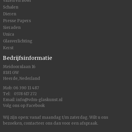
Vazen en Bowl
Schalen
Dieren
Presse Papers
Sieraden
Unica
Glasverlichting
Kerst
Bedrijfsinformatie
Meidoornlaan 16
8181 GW
Heerde, Nederland
Mob: 06 390 11 487
Tel: 0578 617 272
Email:
info@vdm-glaskunst.nl
Volg ons op
Facebook
Wij zijn open: vanaf maandag t/m zaterdag. Wilt u ons
bezoeken,
contacteer
ons dan voor een afspraak.