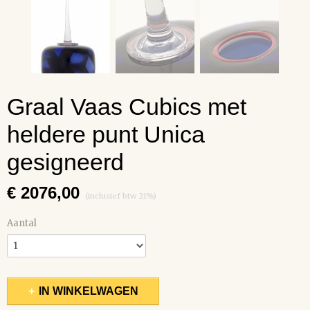
Graal Vaas Cubics met
heldere punt Unica
gesigneerd
€ 2076,00
(inclusief btw 21%)
Aantal
IN WINKELWAGEN