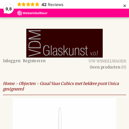
×
42
Reviews
9,8
Inloggen
Registreren
UW WINKELWAGEN
Geen producten
(0)
Home
>
Objecten
>
Graal Vaas Cubics met heldere punt Unica
gesigneerd