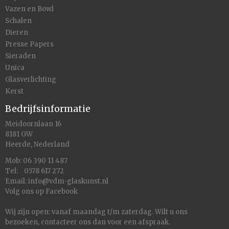
Vazen en Bowl
Schalen
Dieren
Presse Papers
Sieraden
Unica
Glasverlichting
Kerst
Bedrijfsinformatie
Meidoornlaan 16
8181 GW
Heerde, Nederland
Mob: 06 390 11 487
Tel: 0578 617 272
Email:
info@vdm-glaskunst.nl
Volg ons op
Facebook
Wij zijn open: vanaf maandag t/m zaterdag. Wilt u ons
bezoeken,
contacteer
ons dan voor een afspraak.