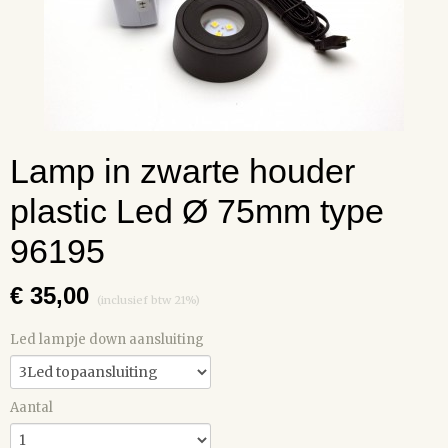
Lamp in zwarte houder
plastic Led Ø 75mm type
96195
€ 35,00
(inclusief btw 21%)
Led lampje down aansluiting
Aantal