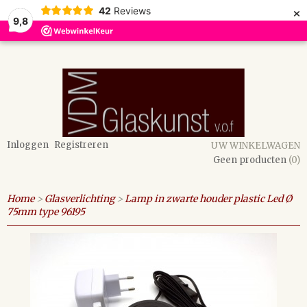
×
42
Reviews
9,8
Inloggen
Registreren
UW WINKELWAGEN
Geen producten
(0)
Home
>
Glasverlichting
>
Lamp in zwarte houder plastic Led Ø
75mm type 96195