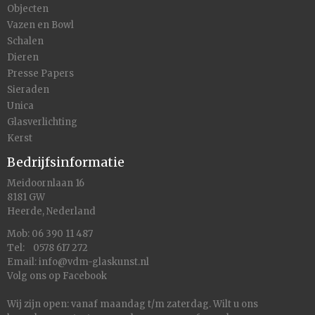
Objecten
Vazen en Bowl
Schalen
Dieren
Presse Papers
Sieraden
Unica
Glasverlichting
Kerst
Bedrijfsinformatie
Meidoornlaan 16
8181 GW
Heerde, Nederland
Mob: 06 390 11 487
Tel: 0578 617 272
Email:
info@vdm-glaskunst.nl
Volg ons op
Facebook
Wij zijn open: vanaf maandag t/m zaterdag. Wilt u ons