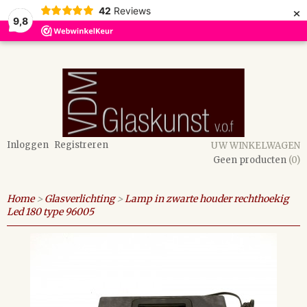
×
42
Reviews
9,8
Inloggen
Registreren
UW WINKELWAGEN
Geen producten
(0)
Home
>
Glasverlichting
>
Lamp in zwarte houder rechthoekig
Led 180 type 96005