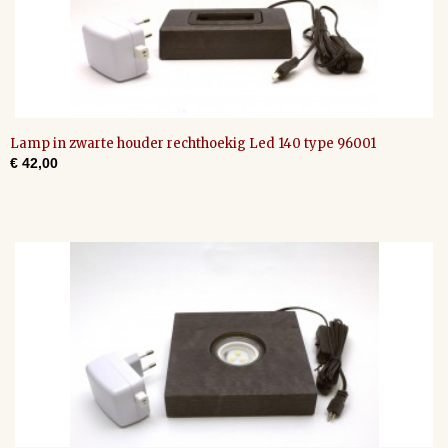
Lamp in zwarte houder rechthoekig Led 140 type 96001
€ 42,00