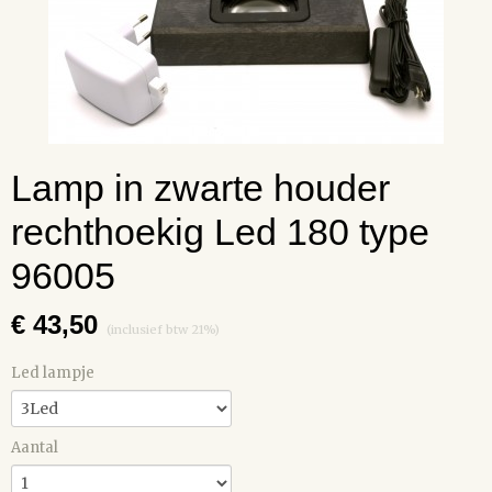
Lamp in zwarte houder
rechthoekig Led 180 type
96005
€ 43,50
(inclusief btw 21%)
Led lampje
Aantal