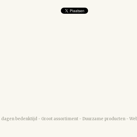
14 dagen bedenktijd - Groot assortiment - Duurzame producten - Web