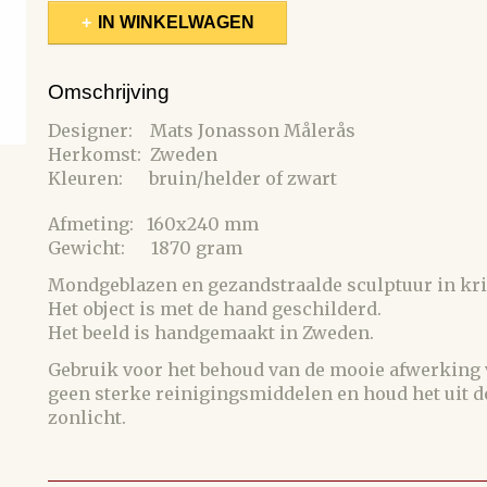
IN WINKELWAGEN
Omschrijving
Designer: Mats Jonasson Målerås
Herkomst: Zweden
Kleuren: bruin/helder of zwart
Afmeting: 160x240 mm
Gewicht: 1870 gram
Mondgeblazen en gezandstraalde sculptuur in kri
Het object is met de hand geschilderd.
Het beeld is handgemaakt in Zweden.
Gebruik voor het behoud van de mooie afwerking v
geen sterke reinigingsmiddelen en houd het uit de
zonlicht.