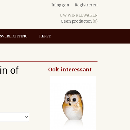
Inloggen
Registreren
UW WINKELWAGEN
Geen producten
(0)
SVERLICHTING
KERST
in of
Ook interessant