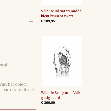
Wildlife Uil Safari middel
kleur bruin of zwart
€ 189,95
stal.
an het object
 buurt van direct
Wildlife Sculpturen Valk
gesigneerd
€ 360,00